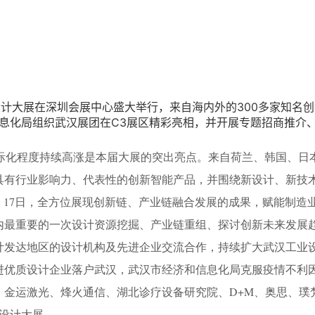
设计大展在深圳会展中心盛大举行，来自海内外的300多家知名
信息化局组织武汉展团在C3展区精彩亮相，并开展专题招商推介
际化程度持续高涨是本届大展的突出亮点。来自荷兰、韩国、日
具有行业影响力、代表性的创新智能产品，并围绕新设计、新技
群。17日，全方位展现创新链、产业链融合发展的成果，赋能制造
内最重要的一次设计资源挖掘、产业链重组、探讨创新未来发展
外设计发达地区的设计机构及先进企业交流合作，持续扩大武汉工业
进优质设计企业落户武汉，武汉市经济和信息化局克服疫情不利
金运激光、烽火通信、湖北诊疗设备研究院、D+M、奥思、璞梵
圳设计大展。