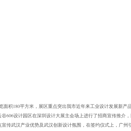
面积180平方米，展区重点突出我市近年来工业设计发展新产
云谷606设计园区在深圳设计大展主会场上进行了招商宣传推介
点宣传武汉产业优势及武汉创新设计氛围，在签约仪式上，广州