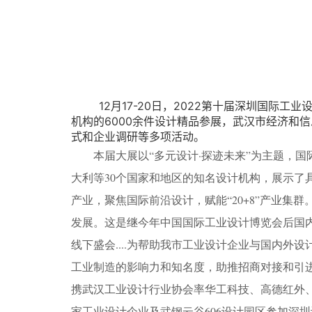
12月17-20日，2022第十届深圳国际工业
机构的6000余件设计精品参展，武汉市经济和
式和企业调研等多项活动。
本届大展以“多元设计·探迹未来”为主题，国
大利等30个国家和地区的知名设计机构，展示了
产业，聚焦国际前沿设计，赋能“20+8”产业集
发展。这是继今年中国国际工业设计博览会后国
线下盛会....为帮助我市工业设计企业与国内
工业制造的影响力和知名度，助推招商对接和引
携武汉工业设计行业协会率华工科技、高德红外、
家工业设计企业及武钢云谷606设计园区参加深